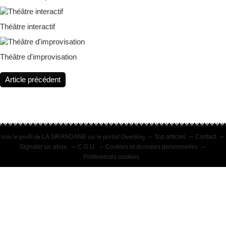
Théâtre interactif
Théâtre d'improvisation
Article précédent
Voir le profil de
sur le portail Overblog
LA SIRANDANE
Top articles
Contact
Signaler un abus
C.G.U.
Cookies et données personnelles
Préférences cookies