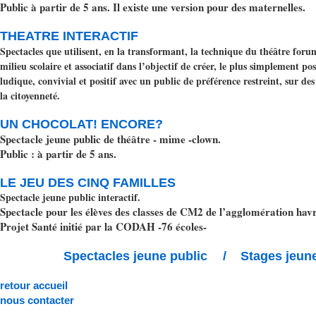
Public à partir de 5 ans. Il existe une version pour des maternelles.
THEATRE INTERACTIF
Spectacles que utilisent, en la transformant, la technique du théâtre forum
milieu scolaire et associatif dans l’objectif de créer, le plus simplement po
ludique, convivial et positif avec un public de préférence restreint, sur des 
la citoyenneté.
UN CHOCOLAT! ENCORE?
Spectacle jeune public de théâtre - mime -clown.
Public : à partir de 5 ans.
LE JEU DES CINQ FAM
IL
LES
Spectacle jeune public interactif.
Spectacle pour les élèves des classes de CM2 de l’agglomération havr
Projet Santé initié par la CODAH -76 écoles-
Spectacles jeune public
/ S
tages jeun
retour accueil
nous contacter