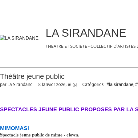
LA SIRANDANE
THEATRE ET SOCIETE - COLLECTIF D'ARTISTES
Théâtre jeune public
par La Sirandane
-
8 Janvier 2026, 16:34
-
Catégories :
,
#la sirandane
#
SPECTACLES JEUNE PUBLIC PROPOSES PAR LA S
MIMOMASI
Spectacle jeune public de mime - clown.