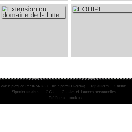
EQUIPE
EXTENSION DU
DOMAINE DE LA
LUTTE
Voir le profil de
sur le portail Overblog
LA SIRANDANE
Top articles
Contact
Signaler un abus
C.G.U.
Cookies et données personnelles
Préférences cookies