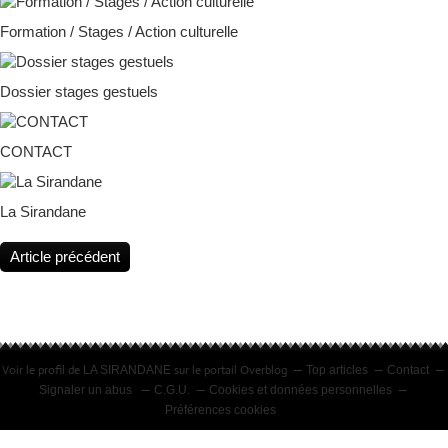
Formation / Stages / Action culturelle
Dossier stages gestuels
CONTACT
La Sirandane
Article précédent
Voir le profil de
sur le portail Overblog
LA SIRANDANE
Top articles
Contact
Signaler un abus
C.G.U.
Cookies et données personnelles
Préférences cookies