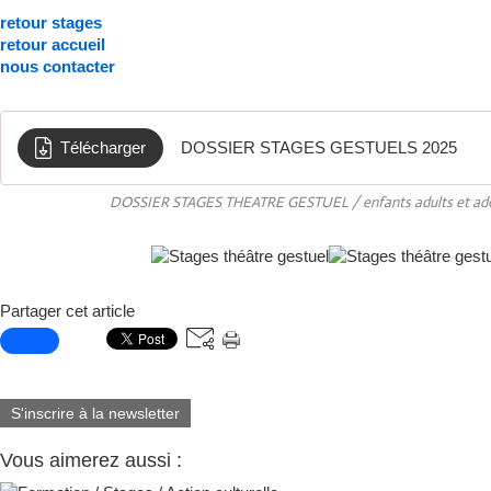
retour stages
retour accueil
nous contacter
Télécharger
DOSSIER STAGES GESTUELS 2025
DOSSIER STAGES THEATRE GESTUEL / enfants adults et ad
Partager cet article
S'inscrire à la newsletter
Vous aimerez aussi :