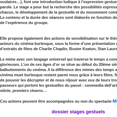
scolaires…), font une introduction ludique à l’expression gestuel
parole. Le stage a pour but la recherche des possibilités expres
chacun, le développement de la gestuelle et du mouvement com
Le contenu et la durée des séances sont élaborés en fonction de
de l’expérience du groupe.
Elle propose également des actions de sensibilisation sur le th
acteurs du cinéma burlesque, sous la forme d’une présentation 
d’extraits de films de Charlie Chaplin, Buster Keaton, Stan Laur
Le mime avec son langage universel qui traverse le temps a co
glorieuses. L’un de ces âges d’or se situe au début du 20ème siè
balbutiements du cinéma. A la différence des mimes des temps a
cinéma muet burlesque restent parmi nous grâce à leurs films. 
de pouvoir les décrypter et de nous réjouir avec eux de leurs trou
passeurs qui portent les gestuelles du passé : commedia dell’a
siècle, premiers clowns…
M
Ces actions peuvent être accompagnées ou non du spectacle
dossier stages gestuels