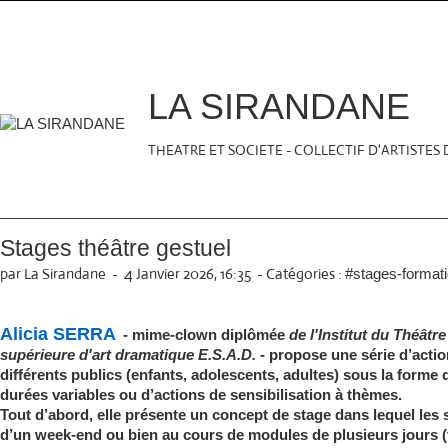
LA SIRANDANE
THEATRE ET SOCIETE - COLLECTIF D'ARTISTES
Stages théâtre gestuel
par La Sirandane
-
4 Janvier 2026, 16:35
-
Catégories :
#stages-format
Alicia SERRA
- mime-clown diplômée
de l'Institut du Théâtr
supérieure d'art dramatique E.S.A.D.
- propose une série d’actio
différents publics (enfants, adolescents, adultes) sous la forme 
durées variables ou d’actions de sensibilisation à thèmes.
Tout d’abord, elle présente un concept de stage dans lequel les s
d’un week-end ou bien au cours de modules de plusieurs jours 